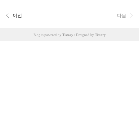
상했습니다. 특히 최근 몇 년간 지속된 저금리 기조가 막을 내리고
금리 인상기에 접어들면서, 이자 부담 증가는 가계에 큰 압박으로 작
용하고 있습니다. 이러한 상황에서 과거 고금리 대출이나 다중 채무
이전
다음
로 어려움을 겪던 이들에게 1금융권 은행은 상대적으로 낮은 금리와
안정적인 관리 시스템을 제공하며 새로운 희망으로 떠오르고 있습
니다. 정부 역시 가계부채 연착륙을 위해 DSR(총부채원리금상환비
Blog is powered by
Tistory
/ Designed by
Tistory
율) 규제를 강화하고, 1금융권을 통한 대환대출 상품을 적극적으로
유도하는 등 정책적 지원을 아끼지 않고 있습니다. 이..